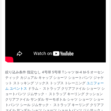
絞り込み条件 指定なし 4号球 5号球 Tシャツ bl-4 bl-5 オーセン
ティック カジュアル キャップ ショーツ ショートパンツ ジャケ
ット ストッキング ソックス トップス トレーニング
ユニフォー
ム ユベントス
ドラム・ ストラップ クリアファイル ショーツ シ
ョートパンツ ジムサック・ ストラップ キーリング クッション
クリアファイル サンダル サーモボトル シャツ ショーツ ショー
トパンツ シール ジムサック・ ストラップ キーリング クリアフ
ァイル サンダル シャツ ショーツ ショートパンツ ジムサック・