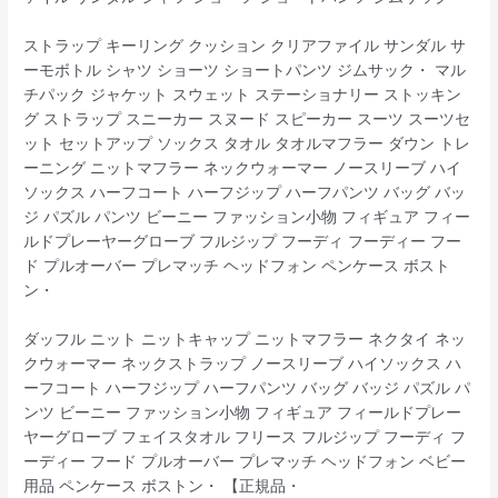
ストラップ キーリング クッション クリアファイル サンダル サ
ーモボトル シャツ ショーツ ショートパンツ ジムサック・ マル
チパック ジャケット スウェット ステーショナリー ストッキン
グ ストラップ スニーカー スヌード スピーカー スーツ スーツセ
ット セットアップ ソックス タオル タオルマフラー ダウン トレ
ーニング ニットマフラー ネックウォーマー ノースリーブ ハイ
ソックス ハーフコート ハーフジップ ハーフパンツ バッグ バッ
ジ パズル パンツ ビーニー ファッション小物 フィギュア フィー
ルドプレーヤーグローブ フルジップ フーディ フーディー フー
ド プルオーバー プレマッチ ヘッドフォン ペンケース ボスト
ン・
ダッフル ニット ニットキャップ ニットマフラー ネクタイ ネッ
クウォーマー ネックストラップ ノースリーブ ハイソックス ハ
ーフコート ハーフジップ ハーフパンツ バッグ バッジ パズル パ
ンツ ビーニー ファッション小物 フィギュア フィールドプレー
ヤーグローブ フェイスタオル フリース フルジップ フーディ フ
ーディー フード プルオーバー プレマッチ ヘッドフォン ベビー
用品 ペンケース ボストン・ 【正規品・