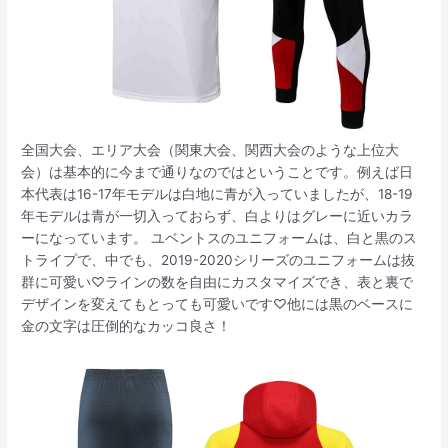
全国大会、エリア大会（関東大会、関西大会のような上位大
会）は基本的に今まで通りなのではということです。例えば日
本代表は16-17年モデルは白地に青が入っていましたが、18-19
年モデルは青が一切入っておらず、白よりはグレーに近いカラ
ーになっています。 ユベントスのユニフォームは、白と黒のス
トライプで、中でも、2019-2020シリーズのユニフォームは抜
群に可愛い♡ラインの数を自由にカスタマイズでき、表と裏で
デザインを変えてもとっても可愛いです♡他には黒のベースに
金の文字は圧倒的なカッコ良さ！