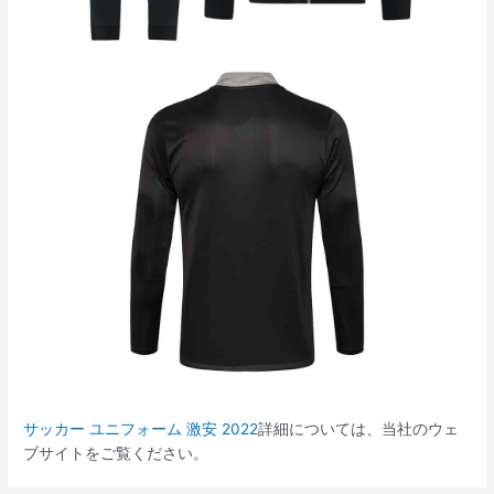
サッカー ユニフォーム 激安 2022
詳細については、当社のウェ
ブサイトをご覧ください。