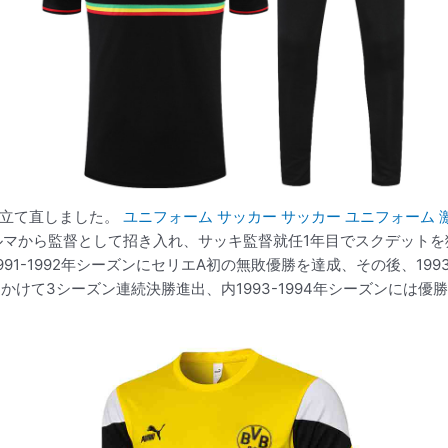
を立て直しました。
ユニフォーム サッカー
サッカー ユニフォーム 激
ルマから監督として招き入れ、サッキ監督就任1年目でスクデットを
1-1992年シーズンにセリエA初の無敗優勝を達成、その後、1993
シーズンにかけて3シーズン連続決勝進出、内1993-1994年シーズンに