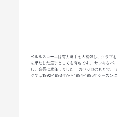
ベルルスコーニは有力選手を大補強し、クラブ
を果たした選手としても有名です。 サッキをパ
し、会長に就任しました。 カペッロのもとで、199
グでは1992-1993年から1994-1995年