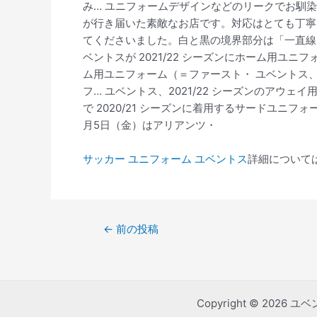
み… ユニフォームデザインなどのリークでお馴染み
が行き届いた素敵なお店です。対応はとても丁寧
てくださいました。白と黒の境界部分は「一直線
ベントスが 2021/22 シーズンにホーム用ユニ
ム用ユニフォーム（＝ファースト・ ユベントス、2
フ… ユベントス、2021/22 シーズンのアウェ
で 2020/21 シーズンに着用するサードユニ
月5日（金）はアリアンツ・
サッカー ユニフォーム ユベントス
詳細について
Post
←
前の投稿
navigation
Copyright © 2026 ユ