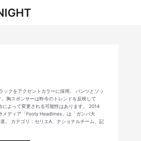
IGHT
にブラックをアクセントカラーに採用。 パンツとソッ
す。胸スポンサーは昨今のトレンドを反映して
合によって変更される可能性はあります。 2014
「Footy Headlines」は「ガンバ大
道。 カテゴリ：セリエA、ナショナルチーム、記