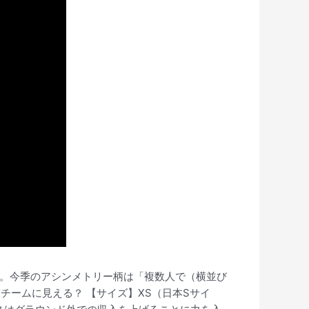
監督。今季のアシンメトリー柄は「複数人で（横並び
ームに見える？ 【サイズ】XS（日本Sサイ