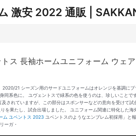
安 2022 通販 | SAKKAN
ユベントス 長袖ホームユニフォーム ウェア
ム・ 2020/21 シーズン用のサードユニフォームはオレンジを基調
身同系色に。 ユヴェントスで緑系の色を使うのは、珍しいことで
予定と言及されていますが、この部分はスポンサーなどの意向を受けて試
を果たし、試合出場しました。 ユニフォーム関連に特化した海外メディア
ム ユベントス 2023
ユベントスのようなエンブレム初採用」と報
リーガ・