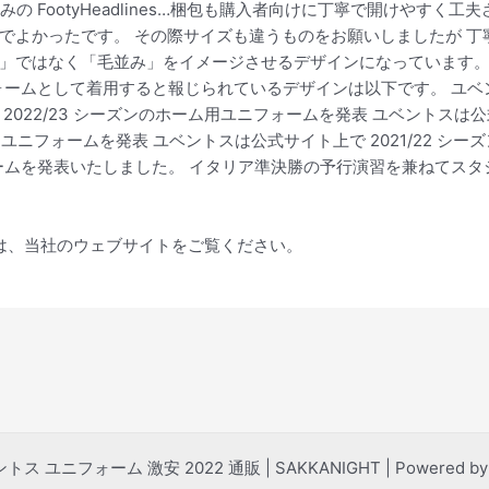
の FootyHeadlines…梱包も購入者向けに丁寧で開けやす
でよかったです。 その際サイズも違うものをお願いしましたが 
」ではなく「毛並み」をイメージさせるデザインになっています。
フォームとして着用すると報じられているデザインは以下です。 ユベント
022/23 シーズンのホーム用ユニフォームを発表 ユベントスは公式
イ用ユニフォームを発表 ユベントスは公式サイト上で 2021/22 
フォームを発表いたしました。 イタリア準決勝の予行演習を兼ねてス
は、当社のウェブサイトをご覧ください。
ベントス ユニフォーム 激安 2022 通販 | SAKKANIGHT | Powered b