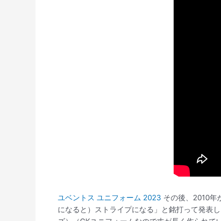
ユベントス ユニフォーム 2023
その後、2010
になると）ストライプになる」と銘打って発表し