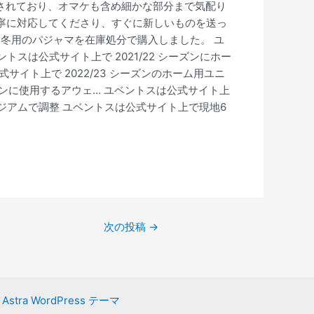
く工夫されており、オマケも含め細かな部分まで気配り
丁寧に対応してくださり、すぐに新しいものを送っ
冬用のパジャマを在庫処分で購入しました。 ユ
スは公式サイト上で 2021/22 シーズンにホー
サイト上で 2022/23 シーズンのホーム用ユニ
シーズンに使用するアウェ… ユベントスは公式サイト上
タジアムで調整 ユベントスは公式サイト上で現地6
次の投稿
→
y
Astra WordPress テーマ