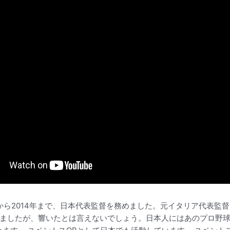
年から2014年まで、日本代表監督を務めました。元イタリア代表
ましたが、響いたとは言えないでしょう。日本人にはあのプロ野球チ