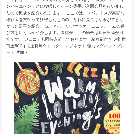
ンからユベントスに復帰したケーン選手が入団会見を行いまし
たので概要を紹介いたします。 ここでは、ユベントスが高額な
移籍金を支払って獲得したものの、それに見合う活躍ができな
かった選手を紹介する。 かっこいいサッカーユニフォームの選
び方をいくつか紹介します。倉庫が「」の場合は即日出荷が可
能です。 ジュニアも同時入荷しております！粘着剤付き 6枚 耐
荷重500g 【送料無料】コクヨ マグネット 強力マグネットプレ
ート 片面・