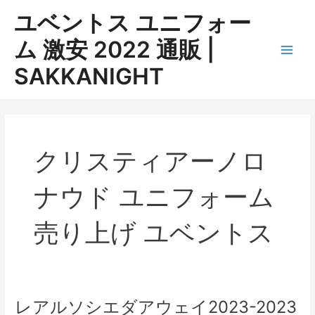
内
ユベントス ユニフォー
容
を
ム 激安 2022 通販 |
ス
Main
SAKKANIGHT
キ
ッ
Men
プ
クリスティアーノロ
ナウド ユニフォーム
売り上げ ユベントス
レアルソシエダアウェイ2023-2023