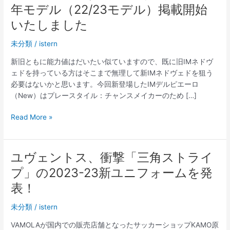
年モデル（22/23モデル）掲載開始
いたしました
未分類
/
istern
新旧ともに能力値はだいたい似ていますので、既に旧IMネドヴ
ェドを持っている方はそこまで無理して新IMネドヴェドを狙う
必要はないかと思います。今回新登場したIMデルピエーロ
（New）はプレースタイル：チャンスメイカーのため […]
レ
Read More »
ア
ル
ソ
ユヴェントス、衝撃「三角ストライ
シ
プ」の2023-23新ユニフォームを発
エ
ダ
表！
ア
未分類
/
istern
ウ
ェ
VAMOLAが国内での販売店舗となったサッカーショップKAMO原
イ