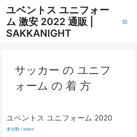
内
ユベントス ユニフォー
容
を
ム 激安 2022 通販 |
ス
Main
SAKKANIGHT
キ
ッ
Men
プ
サッカー の ユニフ
ォーム の 着 方
ユベントス ユニフォーム 2020
未分類
/
istern