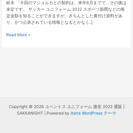
鈴木 「今回のマジョルカとの契約は、来年6月までで、その後は
未定です。 サッカー ユニフォーム 2022 スポーツ新聞などの推
定金額を知ることができますが、きちんとした裏付け資料があ
り、かつ公表されている情報となるとかな […]
ユ
Read More »
ベ
ン
ト
ス
ユ
ニ
フ
ォ
ー
ム
2020
Copyright © 2026 ユベントス ユニフォーム 激安 2022 通販 |
SAKKANIGHT | Powered by
Astra WordPress テーマ