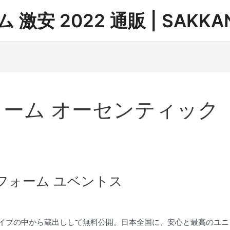
安 2022 通販 | SAKKAN
ォーム オーセンティック
r ユニフォーム ユベントス
イブの中から蔵出しして無料公開。日本全国に、安心と最高のユニフ