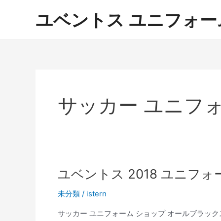
内
ユベントス ユニフォーム 激
容
を
ス
キ
ッ
プ
サッカー ユニフォ
ユベントス 2018 ユニフォ
未分類
/
istern
サッカー ユニフォーム ショップ オールブラッ