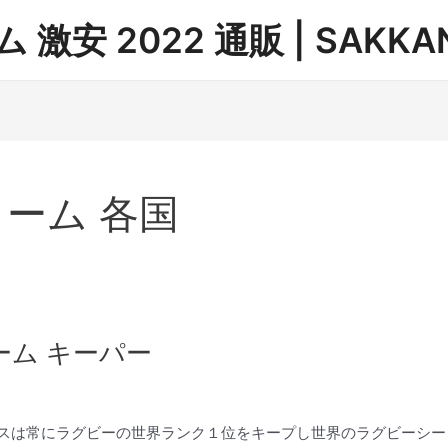
安 2022 通販 | SAKKAN
ーム 各国
ーム キーパー
クスは常にラグビーの世界ランク１位をキープし世界のラグビーシー