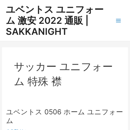
内
ユベントス ユニフォー
容
を
ム 激安 2022 通販 |
ス
Main
SAKKANIGHT
キ
ッ
Men
プ
サッカー ユニフォー
ム 特殊 襟
ユベントス 0506 ホーム ユニフォー
ム