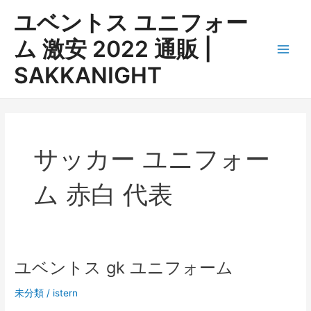
内
ユベントス ユニフォー
容
を
ム 激安 2022 通販 |
ス
Main
SAKKANIGHT
キ
ッ
Men
プ
サッカー ユニフォー
ム 赤白 代表
ユベントス gk ユニフォーム
未分類
/
istern