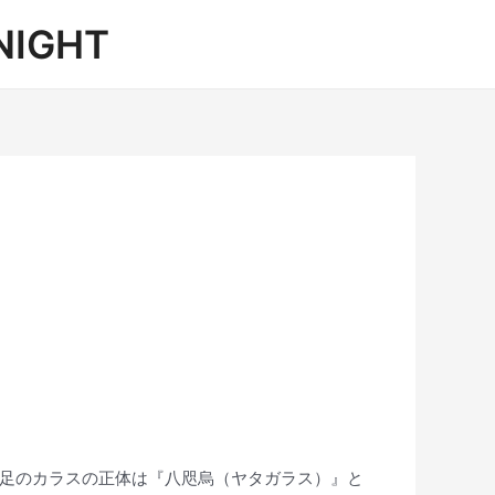
IGHT
の3本足のカラスの正体は『八咫烏（ヤタガラス）』と