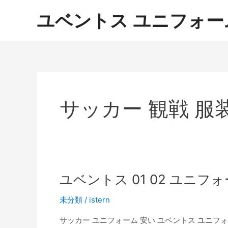
内
ユベントス ユニフォーム 激
容
を
ス
キ
ッ
プ
サッカー 観戦 服
ユベントス 01 02 ユニフ
未分類
/
istern
サッカー ユニフォーム 安い ユベントス ユニフォ