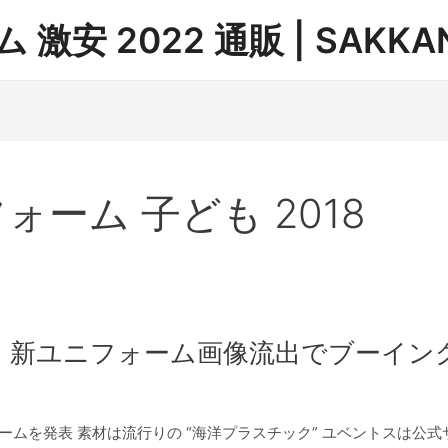
安 2022 通販 | SAKKAN
ォーム 子ども 2018
」新ユニフォーム画像流出でブーイン
ォームを発表 素材は流行りの “海洋プラスチック” ユベントスは公式サ