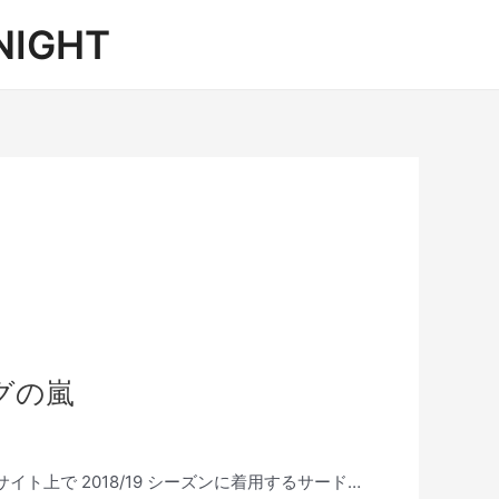
IGHT
グの嵐
イト上で 2018/19 シーズンに着用するサード…