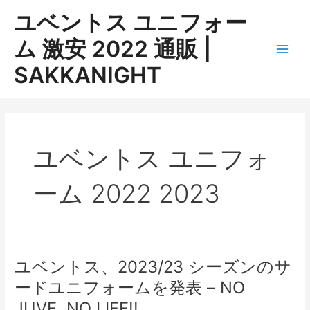
内
ユベントス ユニフォー
容
を
ム 激安 2022 通販 |
ス
Main
SAKKANIGHT
キ
ッ
Men
プ
ユベントス ユニフォ
ーム 2022 2023
ユベントス、2023/23 シーズンのサ
ードユニフォームを発表 – NO
JUVE, NO LIFE!!